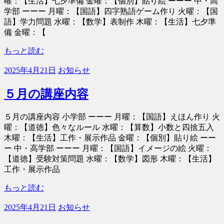
曜：【生活】七夕準備 金曜：【個別】貼り絵 ーーー 中・高
学部 ーーー 月曜：【国語】四字熟語ゲーム作り 火曜：【国
語】学力問題 水曜：【数学】表制作 木曜：【生活】七夕準
備 金曜：【
もっと読む
2025年4月21日
お知らせ
５月の講座内容
５月の講座内容 小学部 ーーー 月曜：【国語】えほん作り 火
曜：【道徳】色々なルール 水曜：【算数】小数と四捨五入
木曜：【生活】工作・展示作品 金曜：【個別】貼り絵 ーー
ー 中・高学部 ーーー 月曜：【国語】イメージの絵 火曜：
【道徳】受験対策問題 水曜：【数学】図形 木曜：【生活】
工作・展示作品
もっと読む
2025年4月21日
お知らせ