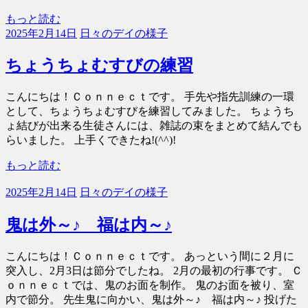
もっと読む
2025年2月14日
日々のデイの様子
ちょうちょむすびの練習
こんにちは！Ｃｏｎｎｅｃｔです。 手先や指先訓練の一環
として、ちょうちょむすびを練習してみました。 ちょうち
ょ結びが出来る生徒さんには、雑誌の束をまとめて結んでも
らいました。 上手くできたね!(^^)!
もっと読む
2025年2月14日
日々のデイの様子
鬼は外～♪ 福は内～♪
こんにちは！Ｃｏｎｎｅｃｔです。 あっという間に２月に
突入し、2月3日は節分でしたね。 2月の最初の行事です。 Ｃ
ｏｎｎｅｃｔでは、鬼のお面を制作。 鬼のお面を被り、室
内で節分。 先生鬼に向かい、鬼は外～♪ 福は内～♪ 投げた