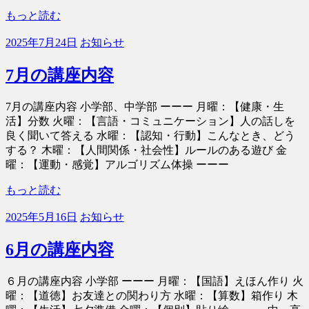
もっと読む
2025年7月24日
お知らせ
7月の講座内容
7月の講座内容 小学部、中学部 ーーー 月曜：【健康・生
活】分数 火曜：【言語・コミュニケーション】人の話しを
良く聞いて答える 水曜：【認知・行動】こんなとき、どう
する？ 木曜：【人間関係・社会性】ルールのある遊び 金
曜：【運動・感覚】アルゴリズム体操 ーーー
もっと読む
2025年5月16日
お知らせ
6月の講座内容
６月の講座内容 小学部 ーーー 月曜：【国語】えほん作り 火
曜：【道徳】お友達との関わり方 水曜：【算数】箱作り 木