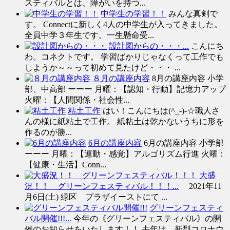
スティバルとは、障がいを持つ...
中学生の学習！！
みんな真剣で
す。 Connectに新しく4人の中学生が入ってきました。
全員中学３年生です。一生懸命受...
設計図からの・・・...
こんにち
わ。コネクトです。 学習ばかりじゃなくって工作でも
しようか～～って初めて見たけど・・・ ...
８月の講座内容
8月の講座内容 小学
部、中高部 ーーー 月曜：【認知・行動】記憶力アップ
火曜：【人間関係・社会性...
粘土工作
はい！こんにちは(^_-)-☆職人さ
んの様に紙粘土で工作。 紙粘土は乾かないうちに形を
作るのが勝...
6月の講座内容
6月の講座内容 小学部
ーーー 月曜：【運動・感覚】アルゴリズム行進 火曜：
【健康・生活】Conn...
大盛
況！！ グリーンフェスティバル！！！...
2021年11
月6日(土) 緑区 プラザイーストにて ...
グリーンフェスティ
バル開催!!!...
今年の《グリーンフェスティバル》の開
催のお知らせをいたします！！ 去年は、新型コロナウ