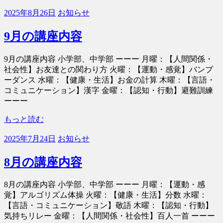
ス
2025年8月26日
お知らせ
connect
9月の講座内容
9月の講座内容 小学部、中学部 ーーー 月曜：【人間関係・
社会性】お友達との関わり方 火曜：【運動・感覚】バンブ
ーダンス 水曜：【健康・生活】お金の計算 木曜：【言語・
コミュニケーション】漢字 金曜：【認知・行動】避難訓練
ーーー
もっと読む
2025年7月24日
お知らせ
8月の講座内容
8月の講座内容 小学部、中学部 ーーー 月曜：【運動・感
覚】アルゴリズム体操 火曜：【健康・生活】分数 水曜：
【言語・コミュニケーション】敬語 木曜：【認知・行動】
気持ちリレー 金曜：【人間関係・社会性】百人一首 ーーー