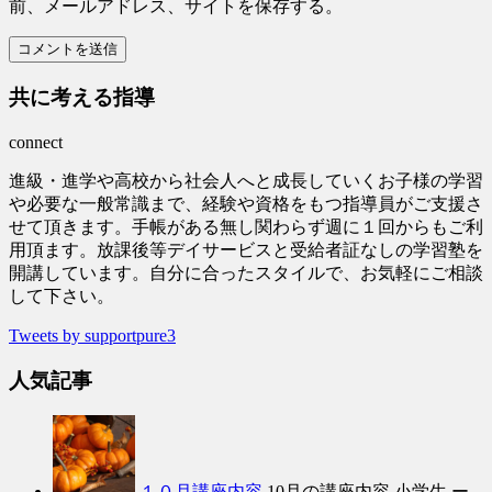
前、メールアドレス、サイトを保存する。
共に考える指導
connect
進級・進学や高校から社会人へと成長していくお子様の学習
や必要な一般常識まで、経験や資格をもつ指導員がご支援さ
せて頂きます。手帳がある無し関わらず週に１回からもご利
用頂ます。放課後等デイサービスと受給者証なしの学習塾を
開講しています。自分に合ったスタイルで、お気軽にご相談
して下さい。
Tweets by supportpure3
人気記事
１０月講座内容
10月の講座内容 小学生 ー