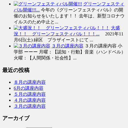
グリーンフェスティ
バル開催!!!...
今年の《グリーンフェスティバル》の開
催のお知らせをいたします！！ 去年は、新型コロナウ
イルスのため中止と...
大盛
況！！ グリーンフェスティバル！！！...
2021年11
月6日(土) 緑区 プラザイーストにて ...
３月の講座内容
３月の講座内容 小
学部 ーーー 月曜：【認知・行動】音楽（ハンドベル）
火曜：【人間関係・社会性】...
最近の投稿
８月の講座内容
6月の講座内容
５月の講座内容
４月の講座内容
３月の講座内容
アーカイブ