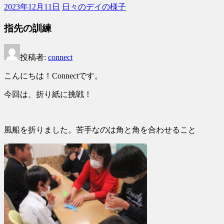
サ
2023年12月11日
日々のデイの様子
ー
ビ
指先の訓練
ス
connect
投稿者:
connect
こんにちは！Connectです。
今回は、折り紙に挑戦！
風船を折りました。苦手なのは角と角を合わせること