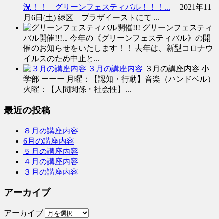
況！！ グリーンフェスティバル！！！...
2021年11
月6日(土) 緑区 プラザイーストにて ...
グリーンフェスティ
バル開催!!!...
今年の《グリーンフェスティバル》の開
催のお知らせをいたします！！ 去年は、新型コロナウ
イルスのため中止と...
３月の講座内容
３月の講座内容 小
学部 ーーー 月曜：【認知・行動】音楽（ハンドベル）
火曜：【人間関係・社会性】...
最近の投稿
８月の講座内容
6月の講座内容
５月の講座内容
４月の講座内容
３月の講座内容
アーカイブ
アーカイブ