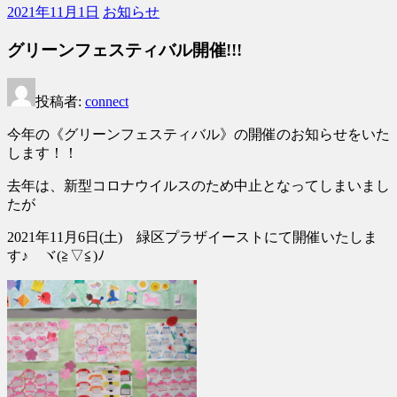
サ
2021年11月1日
お知らせ
ー
ビ
グリーンフェスティバル開催!!!
ス
connect
投稿者:
connect
今年の《グリーンフェスティバル》の開催のお知らせをいた
します！！
去年は、新型コロナウイルスのため中止となってしまいまし
たが
2021年11月6日(土) 緑区プラザイーストにて開催いたしま
す♪ ヾ(≧▽≦)ﾉ