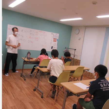
ス
connect