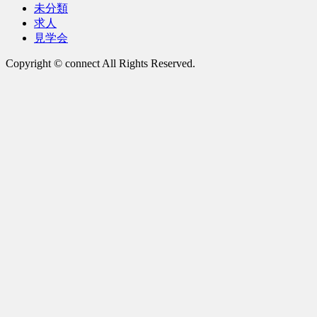
未分類
求人
見学会
Copyright © connect All Rights Reserved.