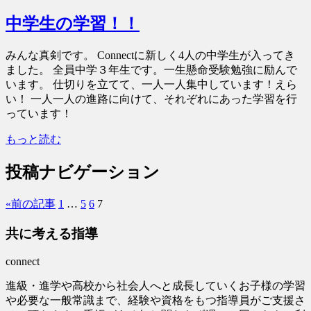
中学生の学習！！
みんな真剣です。 Connectに新しく4人の中学生が入ってき
ました。 全員中学３年生です。一生懸命受験勉強に励んで
います。 仕切りを立てて、一人一人集中しています！えら
い！ 一人一人の進路に向けて、それぞれにあった学習を行
っています！
もっと読む
投稿ナビゲーション
«
前の記事
1
…
5
6
7
共に考える指導
connect
進級・進学や高校から社会人へと成長していくお子様の学習
や必要な一般常識まで、経験や資格をもつ指導員がご支援さ