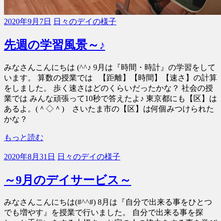
2020年9月7日
日々のデイの様子
先週の学習風景～♪
みなさんこんにちは (^^♪ 9月は『時間・時計』の学習をして
います。 算数の授業では 【距離】【時間】【速さ】の計算
をしました。 歩く速さはどのくらいだったかな？ 社会の授
業では みんな頑張って10秒で答えたよ♪ 東京都にも【区】は
あるよ。(＾◇＾) さいたま市の【区】は何個みつけられた
かな？
もっと読む
2020年8月31日
日々のデイの様子
～9月のデイサービス～
みなさんこんにちは(#^^#) 8月は『自分で出来る事をひとつ
でも増やす』を授業で行いました。 自分で出来る事を探