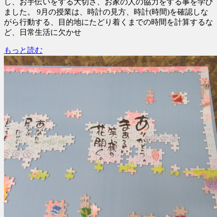
し、お手伝いをする大切さ、お家の人の協力をする事を学び
ました。 9月の授業は、時計の見方、時計(時間)を確認しな
がら行動する、目的地にたどり着くまでの時間を計算するな
ど、日常生活に欠かせ
もっと読む