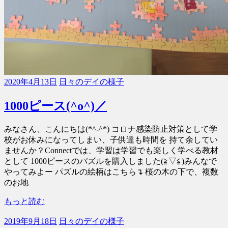
2020年4月13日
日々のデイの様子
1000ピース(^o^)／
みなさん、こんにちは(*^-^*) コロナ感染防止対策として学
校がお休みになってしまい、子供達も時間を 持て余してい
ませんか？Connectでは、学習は学習でも楽しく学べる教材
として 1000ピースのパズルを購入しました(≧▽≦)みんなで
やってみよー パズルの絵柄はこちら↴ 桜の木の下で、複数
のお地
もっと読む
2019年9月18日
日々のデイの様子