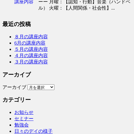
ーー 月曜：【認知・行動】音楽（ハンドベ
ル） 火曜：【人間関係・社会性】...
最近の投稿
８月の講座内容
6月の講座内容
５月の講座内容
４月の講座内容
３月の講座内容
アーカイブ
アーカイブ
カテゴリー
お知らせ
セミナー
勉強会
日々のデイの様子